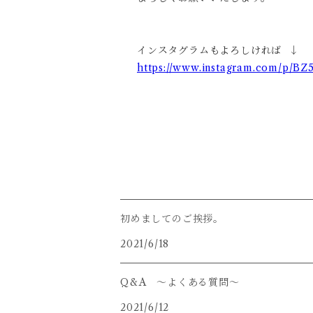
インスタグラムもよろしければ ↓
https://www.instagram.com/p/B
初めましてのご挨拶。
2021/6/18
Q&A 〜よくある質問〜
2021/6/12